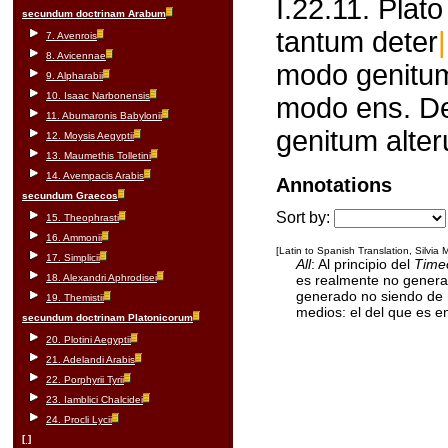
I.22.11. Plato
secundum doctrinam Arabum
tantum deter
|
7. Avenrois
8. Avicennae
modo genitum
9. Alpharabii
10. Isaac Narbonensis
modo ens. De
11. Abumaronis Babylonii
genitum alte
12. Moysis Aegyptii
13. Maumethis Tolletini
14. Avempacis Arabis
Annotations
secundum Graecos
Sort by:
15. Theophrasti
16. Ammonii
[Latin to Spanish Translation, Silvia
17. Simplicii
All
: Al principio del
Time
18. Alexandri Aphrodisei
es realmente no genera
generado no siendo de 
19. Themistii
medios: el del que es e
secundum doctrinam Platonicorum
20. Plotini Aegyptii
21. Adelandi Arabis
22. Porphyrii Tyrii
23. Iamblici Chalcidei
24. Procli Lycii
[ ]