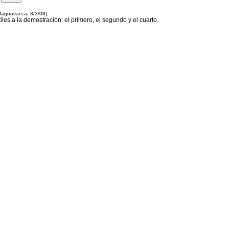
 Magnavacca, 3/3/08]:
iles a la demostración: el primero, el segundo y el cuarto.