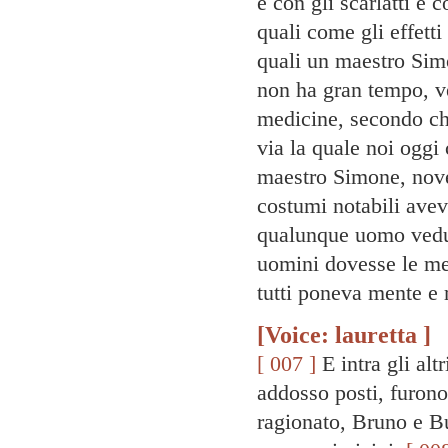
e con gli scarlatti e 
quali come gli effet
quali un maestro Simo
non ha gran tempo, ves
medicine, secondo che
via la quale noi ogg
maestro Simone, novel
costumi notabili avev
qualunque uomo veduto
uomini dovesse le me
tutti poneva mente e 
[Voice: lauretta ]
[ 007 ]
E intra gli altr
addosso posti, furono 
ragionato, Bruno e Bu