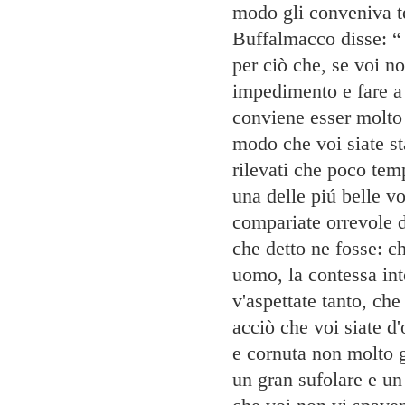
modo gli conveniva t
Buffalmacco disse: “ 
per ciò che, se voi no
impedimento e fare a 
conviene esser molto 
modo che voi siate st
rilevati che poco tem
una delle piú belle vo
compariate orrevole di
che detto ne fosse: c
uomo, la contessa int
v'aspettate tanto, c
acciò che voi siate d'
e cornuta non molto g
un gran sufolare e un