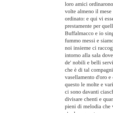
loro amici ordinarono
volte almeno il mese 
ordinato: e qui vi ess
prestamente per quell
Buffalmacco e io sing
fummo messi e siam
noi insieme ci raccog
intorno alla sala dov
de' nobili e belli se
che è di tal compagnia,
vasellamento d'oro e 
questo le molte e var
ci sono davanti cias
divisare chenti e quant
pieni di melodia che v