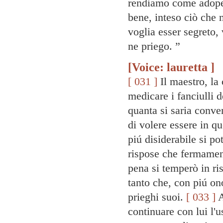
rendiamo come adope
bene, inteso ciò che 
voglia esser segreto, 
ne priego. ”
[Voice: lauretta ]
[ 031 ]
Il maestro, la 
medicare i fanciulli d
quanta si saria conven
di volere essere in q
piú disiderabile si p
rispose che fermament
pena si temperò in ris
tanto che, con piú ono
prieghi suoi.
[ 033 ]
A
continuare con lui l'