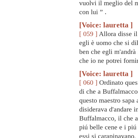
vuolvi il meglio del 
con lui ” .
[Voice: lauretta ]
[ 059 ]
Allora disse il
egli è uomo che si dil
ben che egli m'andrà 
che io ne potrei forni
[Voice: lauretta ]
[ 060 ]
Ordinato quest
di che a Buffalmacco 
questo maestro sapa
disiderava d'andare i
Buffalmacco, il che a
piú belle cene e i piú
essi si carapinavano,