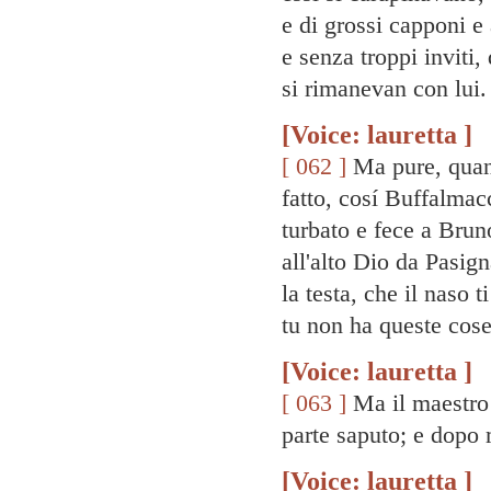
e di grossi capponi e 
e senza troppi inviti
si rimanevan con lui.
[Voice: lauretta ]
[ 062 ]
Ma pure, quan
fatto, cosí Buffalmac
turbato e fece a Brun
all'alto Dio da Pasig
la testa, che il naso t
tu non ha queste cose
[Voice: lauretta ]
[ 063 ]
Ma il maestro 
parte saputo; e dopo 
[Voice: lauretta ]